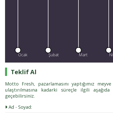
Ocak
Şubat
Mart
N
Teklif Al
Motto Fresh, pazarlamasını yaptığımız meyve ç
ulaştırılmasına kadarki süreçle ilgili aşağıd
geçebilirsiniz.
Ad - Soyad: