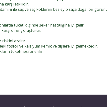
a karşı etkilidir.
amini ile saç ve saç köklerini besleyip saça doğal bir görü
onlarda tüketildiğinde şeker hastalığına iyi gelir.
 karşı direnç oluşturur.
.
iskini azaltır.
ndeki fosfor ve kalsiyum kemik ve dişlere iyi gelmektedir.
kların tüketmesi önerilir.