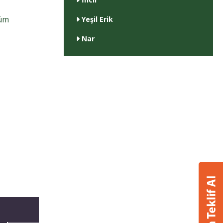
nüm
Yeşil Erik
Nar