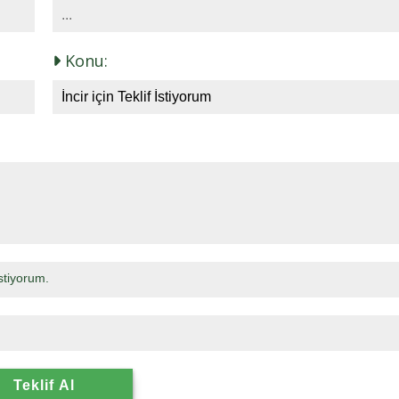
Konu:
stiyorum.