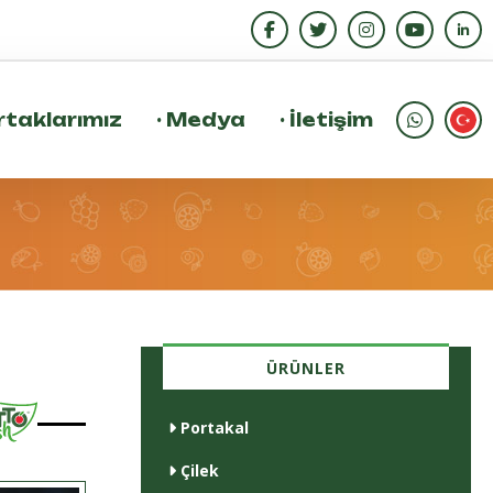
taklarımız
·
Medya
·
İletişim
ÜRÜNLER
Portakal
Çilek