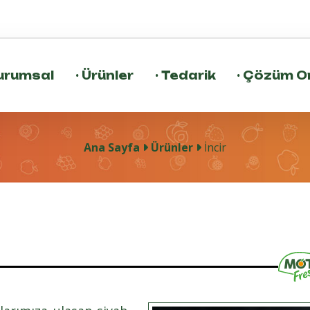
urumsal
·
Ürünler
·
Tedarik
·
Çözüm Or
Ana Sayfa
Ürünler
İncir