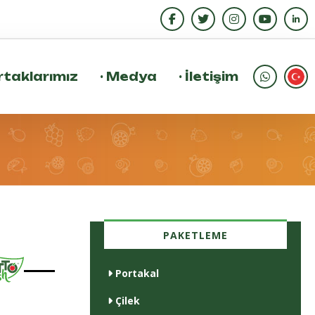
taklarımız
·
Medya
·
İletişim
PAKETLEME
Portakal
Çilek