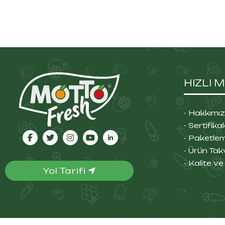
HIZLI 
- Hakkımı
- Sertifika
- Paketle
- Ürün Tak
- Kalite v
Yol Tarifi