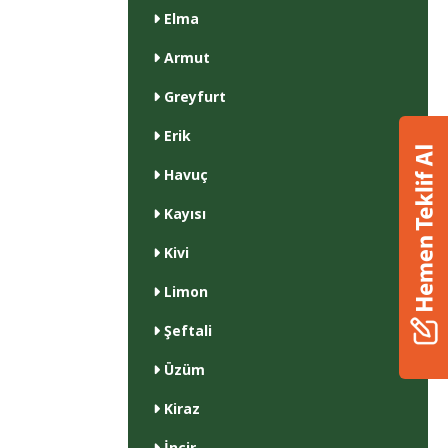
Elma
Armut
Greyfurt
Erik
Havuç
Kayısı
Kivi
Limon
Şeftali
Üzüm
Kiraz
İncir