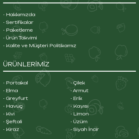
- Hakkımızda
- Sertifikalar
- Paketleme
- Ürün Takvimi
- Kalite ve Müşteri Politikamız
ÜRÜNLERİMİZ
- Portakal
- Çilek
- Elma
- Armut
- Greyfurt
- Erik
- Havuç
- Kayısı
- Kivi
- Limon
- Şeftali
- Üzüm
- Kiraz
- Siyah İncir