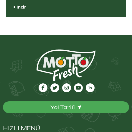
İncir
Yol Tarifi
HIZLI MENÜ