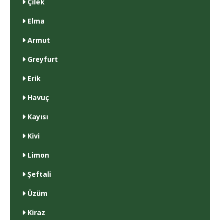
Çilek
Elma
Armut
Greyfurt
Erik
Havuç
Kayısı
Kivi
Limon
Şeftali
Üzüm
Kiraz